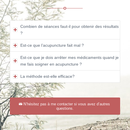
Combien de séances faut-il pour obtenir des résultats
?
Est-ce que l’acupuncture fait mal ?
Est-ce que je dois arrêter mes médicaments quand je
me fais soigner en acupuncture ?
La méthode est-elle efficace?
N’hésitez pas à me contacter si vous avez d’autres
questions.