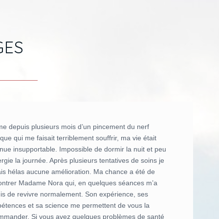
GES
ime depuis plusieurs mois d’un pincement du nerf
ique qui me faisait terriblement souffrir, ma vie était
nue insupportable. Impossible de dormir la nuit et peu
rgie la journée. Après plusieurs tentatives de soins je
ais hélas aucune amélioration. Ma chance a été de
ontrer Madame Nora qui, en quelques séances m’a
is de revivre normalement. Son expérience, ses
étences et sa science me permettent de vous la
mmander. Si vous avez quelques problèmes de santé