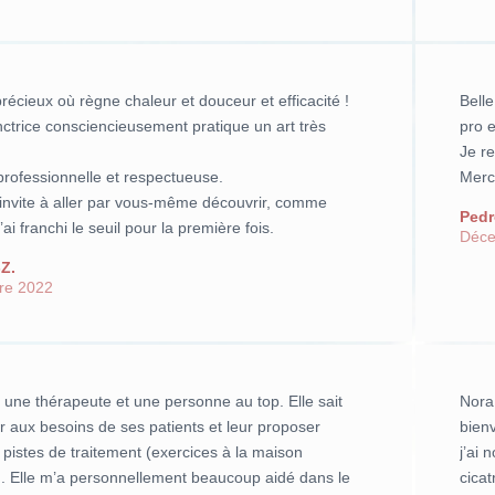
précieux où règne chaleur et douceur et efficacité !
Bell
ctrice consciencieusement pratique un art très
pro 
Je r
 professionnelle et respectueuse.
Merc
invite à aller par vous-même découvrir, comme
Pedr
’ai franchi le seuil pour la première fois.
Déce
Z.
re 2022
 une thérapeute et une personne au top. Elle sait
Nora
r aux besoins de ses patients et leur proposer
bien
 pistes de traitement (exercices à la maison
j’ai 
. Elle m’a personnellement beaucoup aidé dans le
cicat