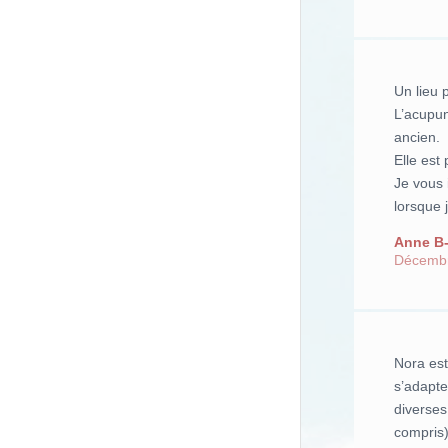
Un lieu 
L’acupun
ancien.
Elle est
Je vous 
lorsque j
Anne B-
Décemb
Nora est
s’adapte
diverses
compris)