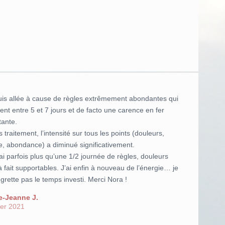
suis allée à cause de règles extrêmement abondantes qui
ent entre 5 et 7 jours et de facto une carence en fer
tante.
 traitement, l’intensité sur tous les points (douleurs,
e, abondance) a diminué significativement.
ai parfois plus qu’une 1/2 journée de règles, douleurs
à fait supportables. J’ai enfin à nouveau de l’énergie… je
grette pas le temps investi. Merci Nora !
e-Jeanne J.
ier 2021