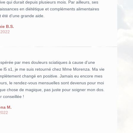
ative qui durait depuis plusieurs mois. Par ailleurs, ses
aissances en diététique et compléments alimentaires
t été d’une grande aide.
ie B.S.
 2022
spérée par mes douleurs sciatiques à cause d’une
ie l5 s1, je me suis retourné chez Mme Morenza. Ma vie
mplètement changé en positive. Jamais eu encore mes
eurs, le rendez-vous mensuelles sont devenus pour moi
que chose de magique, pas juste pour soigner mon dos.
 conseillée !
na M.
2022