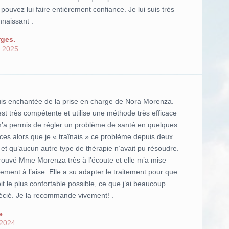
pouvez lui faire entièrement confiance. Je lui suis très
nnaissant .
ges.
 2025
uis enchantée de la prise en charge de Nora Morenza.
est très compétente et utilise une méthode très efficace
m’a permis de régler un problème de santé en quelques
ces alors que je « traînais » ce problème depuis deux
et qu’aucun autre type de thérapie n’avait pu résoudre.
trouvé Mme Morenza très à l’écoute et elle m’a mise
ement à l’aise. Elle a su adapter le traitement pour que
it le plus confortable possible, ce que j’ai beaucoup
écié. Je la recommande vivement! .
e
 2024