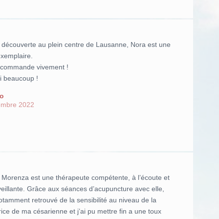
e découverte au plein centre de Lausanne, Nora est une
exemplaire.
ecommande vivement !
i beaucoup !
o
mbre 2022
 Morenza est une thérapeute compétente, à l’écoute et
veillante. Grâce aux séances d’acupuncture avec elle,
notamment retrouvé de la sensibilité au niveau de la
rice de ma césarienne et j’ai pu mettre fin a une toux